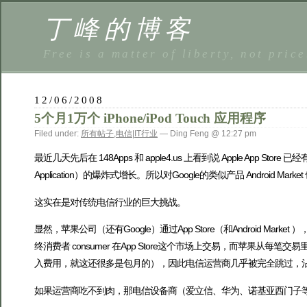
丁峰的博客
Free is a matter of liberty, not price
12/06/2008
5个月1万个 iPhone/iPod Touch 应用程序
Filed under:
所有帖子
,
电信|IT行业
— Ding Feng @ 12:27 pm
最近几天先后在 148Apps 和 apple4.us 上看到说 Apple A
Application）的爆炸式增长。所以对Google的类似产品 Android Ma
这实在是对传统电信行业的巨大挑战。
显然，苹果公司（还有Google）通过App Store（和Android Mark
终消费者 consumer 在App Store这个市场上交易，而苹果
入费用，就这还很多是包月的），因此电信运营商几乎被完全跳过，
如果运营商吃不到肉，那电信设备商（爱立信、华为、诺基亚西门子