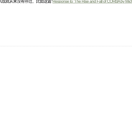
战就从来没有停过。比如这篇”
Response to ‘The Rise and Fall of CORBA by Mich